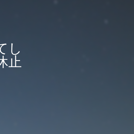
てし
休止